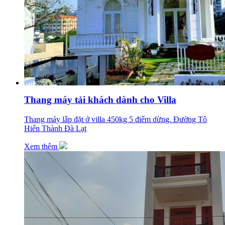
Thang máy tải khách dành cho Villa
Thang máy lắp đặt ở villa 450kg 5 điểm dừng. Đường Tô
Hiến Thành Đà Lạt
Xem thêm