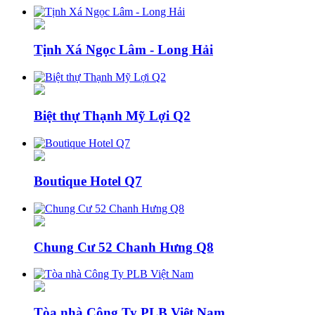
Tịnh Xá Ngọc Lâm - Long Hải
Biệt thự Thạnh Mỹ Lợi Q2
Boutique Hotel Q7
Chung Cư 52 Chanh Hưng Q8
Tòa nhà Công Ty PLB Việt Nam