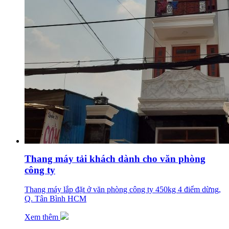
Thang máy tải khách dành cho văn phòng
công ty
Thang máy lắp đặt ở văn phòng công ty 450kg 4 điểm dừng,
Q. Tân Bình HCM
Xem thêm