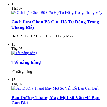
13
Thg 07
Cách Lựa Chọn Bộ Cứu Hộ Tự Động Trong
Thang Máy
Bộ Cứu Hộ Tự Động Trong Thang Máy
13
Thg 07
Tời nâng hàng
tời nâng hàng
15
Thg 07
Bảo Dưỡng Thang Máy Một Số Vấn Đề Bạn
Cần Biết