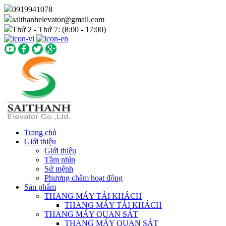
0919941078
saithanhelevator@gmail.com
Thứ 2 - Thứ 7: (8:00 - 17:00)
Trang chủ
Giới thiệu
Giới thiệu
Tầm nhìn
Sứ mệnh
Phương châm hoạt động
Sản phẩm
THANG MÁY TẢI KHÁCH
THANG MÁY TẢI KHÁCH
THANG MÁY QUAN SÁT
THANG MÁY QUAN SÁT