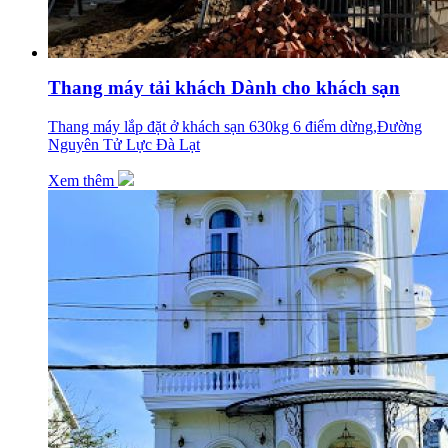
Thang máy tải khách Dành cho khách sạn
Thang máy lắp đặt ở khách sạn 630kg 6 điểm dừng,Đường
Nguyên Tử Lực Đà Lạt
Xem thêm