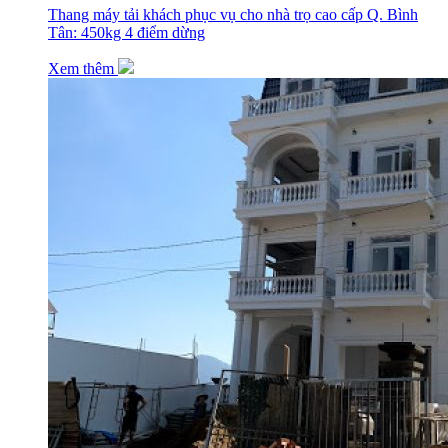
Thang máy tải khách phục vụ cho nhà trọ cao cấp Q. Bình
Tân: 450kg 4 điểm dừng
Xem thêm