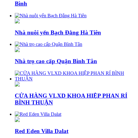
Bình
Nhà nuôi yến Bạch Đằng Hà Tiên
Nhà trọ cao cấp Quận Bình Tân
CỬA HÀNG VLXD KHOA HIỆP PHAN RÍ
BÌNH THUẬN
Red Eden Villa Dalat