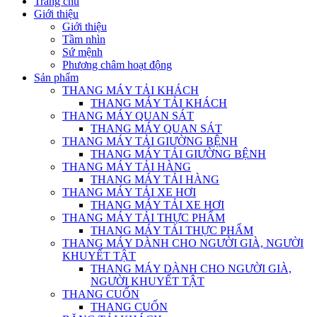
Trang chủ
Giới thiệu
Giới thiệu
Tầm nhìn
Sứ mệnh
Phương châm hoạt động
Sản phẩm
THANG MÁY TẢI KHÁCH
THANG MÁY TẢI KHÁCH
THANG MÁY QUAN SÁT
THANG MÁY QUAN SÁT
THANG MÁY TẢI GIƯỜNG BỆNH
THANG MÁY TẢI GIƯỜNG BỆNH
THANG MÁY TẢI HÀNG
THANG MÁY TẢI HÀNG
THANG MÁY TẢI XE HƠI
THANG MÁY TẢI XE HƠI
THANG MÁY TẢI THỰC PHẨM
THANG MÁY TẢI THỰC PHẨM
THANG MÁY DÀNH CHO NGƯỜI GIÀ, NGƯỜI
KHUYẾT TẬT
THANG MÁY DÀNH CHO NGƯỜI GIÀ,
NGƯỜI KHUYẾT TẬT
THANG CUỐN
THANG CUỐN