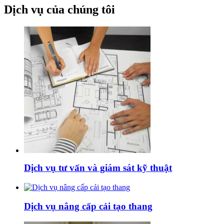
Dịch vụ của chúng tôi
Dịch vụ tư vấn và giám sát kỹ thuật
Dịch vụ nâng cấp cải tạo thang