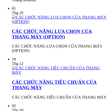
01
Thg 10
CÁC CHỨC NĂNG LỰA CHỌN CỦA
THANG MÁY (OPTION)
CÁC CHỨC NĂNG LỰA CHỌN CỦA THANG MÁY
(OPTION)
18
Thg 12
CÁC CHỨC NĂNG TIÊU CHUẨN CỦA
THANG MÁY
CÁC CHỨC NĂNG TIÊU CHUẨN CỦA THANG MÁY
02
Thg 10