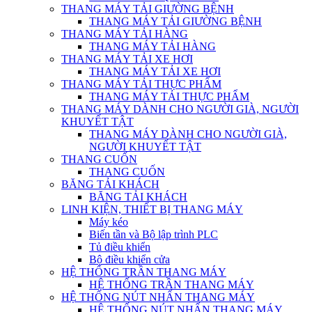
THANG MÁY TẢI GIƯỜNG BỆNH
THANG MÁY TẢI GIƯỜNG BỆNH
THANG MÁY TẢI HÀNG
THANG MÁY TẢI HÀNG
THANG MÁY TẢI XE HƠI
THANG MÁY TẢI XE HƠI
THANG MÁY TẢI THỰC PHẨM
THANG MÁY TẢI THỰC PHẨM
THANG MÁY DÀNH CHO NGƯỜI GIÀ, NGƯỜI
KHUYẾT TẬT
THANG MÁY DÀNH CHO NGƯỜI GIÀ,
NGƯỜI KHUYẾT TẬT
THANG CUỐN
THANG CUỐN
BĂNG TẢI KHÁCH
BĂNG TẢI KHÁCH
LINH KIỆN, THIẾT BỊ THANG MÁY
Máy kéo
Biến tần và Bộ lập trình PLC
Tủ điều khiển
Bộ điều khiển cửa
HỆ THỐNG TRẦN THANG MÁY
HỆ THỐNG TRẦN THANG MÁY
HỆ THỐNG NÚT NHẤN THANG MÁY
HỆ THỐNG NÚT NHẤN THANG MÁY