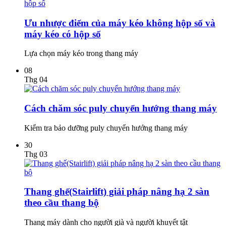
Ưu nhược điểm của máy kéo không hộp số và
máy kéo có hộp số
Lựa chọn máy kéo trong thang máy
08
Thg 04
Cách chăm sóc puly chuyển hướng thang máy
Kiểm tra bảo dưỡng puly chuyển hướng thang máy
30
Thg 03
Thang ghế(Stairlift) giải pháp nâng hạ 2 sàn
theo cầu thang bộ
Thang máy dành cho người già và người khuyết tật