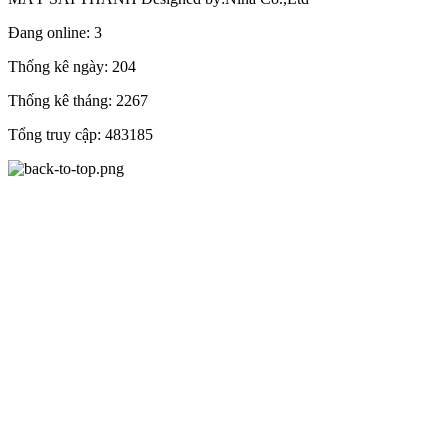
Đang online:
3
Thống kê ngày:
204
Thống kê tháng:
2267
Tổng truy cập:
483185