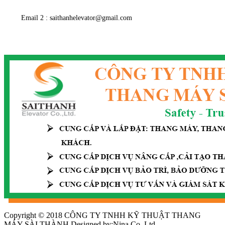
Email 2 : saithanhelevator@gmail.com
Copyright © 2018 CÔNG TY TNHH KỸ THUẬT THANG
MÁY SÀI THÀNH Designed by:Nina Co.,Ltd