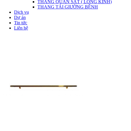
THANG QUAN SÁT ( LỒNG KÍNH)
THANG TẢI GIƯỜNG BỆNH
Dịch vụ
Dự án
Tin tức
Liên hệ