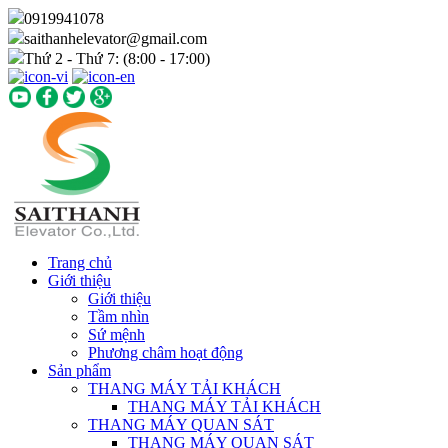
0919941078
saithanhelevator@gmail.com
Thứ 2 - Thứ 7: (8:00 - 17:00)
Trang chủ
Giới thiệu
Giới thiệu
Tầm nhìn
Sứ mệnh
Phương châm hoạt động
Sản phẩm
THANG MÁY TẢI KHÁCH
THANG MÁY TẢI KHÁCH
THANG MÁY QUAN SÁT
THANG MÁY QUAN SÁT