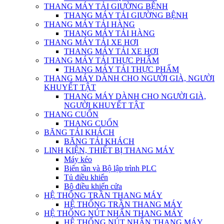
THANG MÁY TẢI GIƯỜNG BỆNH
THANG MÁY TẢI GIƯỜNG BỆNH
THANG MÁY TẢI HÀNG
THANG MÁY TẢI HÀNG
THANG MÁY TẢI XE HƠI
THANG MÁY TẢI XE HƠI
THANG MÁY TẢI THỰC PHẨM
THANG MÁY TẢI THỰC PHẨM
THANG MÁY DÀNH CHO NGƯỜI GIÀ, NGƯỜI
KHUYẾT TẬT
THANG MÁY DÀNH CHO NGƯỜI GIÀ,
NGƯỜI KHUYẾT TẬT
THANG CUỐN
THANG CUỐN
BĂNG TẢI KHÁCH
BĂNG TẢI KHÁCH
LINH KIỆN, THIẾT BỊ THANG MÁY
Máy kéo
Biến tần và Bộ lập trình PLC
Tủ điều khiển
Bộ điều khiển cửa
HỆ THỐNG TRẦN THANG MÁY
HỆ THỐNG TRẦN THANG MÁY
HỆ THỐNG NÚT NHẤN THANG MÁY
HỆ THỐNG NÚT NHẤN THANG MÁY