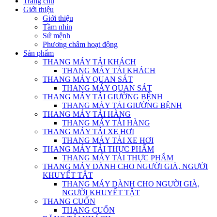
Trang chủ
Giới thiệu
Giới thiệu
Tầm nhìn
Sứ mệnh
Phương châm hoạt động
Sản phẩm
THANG MÁY TẢI KHÁCH
THANG MÁY TẢI KHÁCH
THANG MÁY QUAN SÁT
THANG MÁY QUAN SÁT
THANG MÁY TẢI GIƯỜNG BỆNH
THANG MÁY TẢI GIƯỜNG BỆNH
THANG MÁY TẢI HÀNG
THANG MÁY TẢI HÀNG
THANG MÁY TẢI XE HƠI
THANG MÁY TẢI XE HƠI
THANG MÁY TẢI THỰC PHẨM
THANG MÁY TẢI THỰC PHẨM
THANG MÁY DÀNH CHO NGƯỜI GIÀ, NGƯỜI
KHUYẾT TẬT
THANG MÁY DÀNH CHO NGƯỜI GIÀ,
NGƯỜI KHUYẾT TẬT
THANG CUỐN
THANG CUỐN