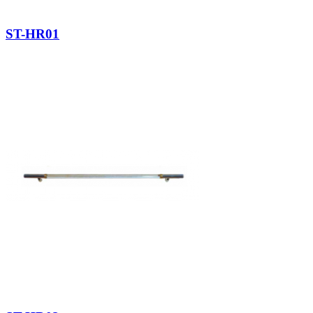
ST-HR01