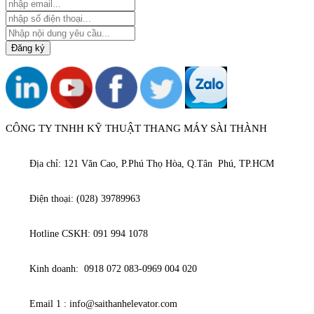
CÔNG TY TNHH KỸ THUẬT THANG MÁY SÀI THÀNH
Địa chỉ: 121 Văn Cao, P.Phú Thọ Hòa, Q.Tân Phú, TP.HCM
Điện thoại: (028) 39789963
Hotline CSKH: 091 994 1078
Kinh doanh: 0918 072 083-0969 004 020
Email 1 : info@saithanhelevator.com