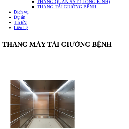
THANG QUAN SÁT ( LỒNG KÍNH)
THANG TẢI GIƯỜNG BỆNH
Dịch vụ
Dự án
Tin tức
Liên hệ
THANG MÁY TẢI GIƯỜNG BỆNH