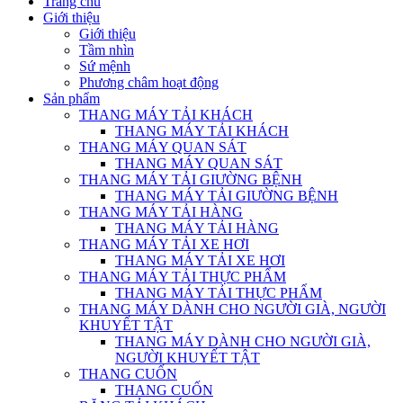
Trang chủ
Giới thiệu
Giới thiệu
Tầm nhìn
Sứ mệnh
Phương châm hoạt động
Sản phẩm
THANG MÁY TẢI KHÁCH
THANG MÁY TẢI KHÁCH
THANG MÁY QUAN SÁT
THANG MÁY QUAN SÁT
THANG MÁY TẢI GIƯỜNG BỆNH
THANG MÁY TẢI GIƯỜNG BỆNH
THANG MÁY TẢI HÀNG
THANG MÁY TẢI HÀNG
THANG MÁY TẢI XE HƠI
THANG MÁY TẢI XE HƠI
THANG MÁY TẢI THỰC PHẨM
THANG MÁY TẢI THỰC PHẨM
THANG MÁY DÀNH CHO NGƯỜI GIÀ, NGƯỜI
KHUYẾT TẬT
THANG MÁY DÀNH CHO NGƯỜI GIÀ,
NGƯỜI KHUYẾT TẬT
THANG CUỐN
THANG CUỐN