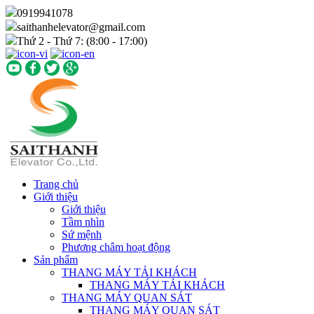
0919941078
saithanhelevator@gmail.com
Thứ 2 - Thứ 7: (8:00 - 17:00)
Trang chủ
Giới thiệu
Giới thiệu
Tầm nhìn
Sứ mệnh
Phương châm hoạt động
Sản phẩm
THANG MÁY TẢI KHÁCH
THANG MÁY TẢI KHÁCH
THANG MÁY QUAN SÁT
THANG MÁY QUAN SÁT