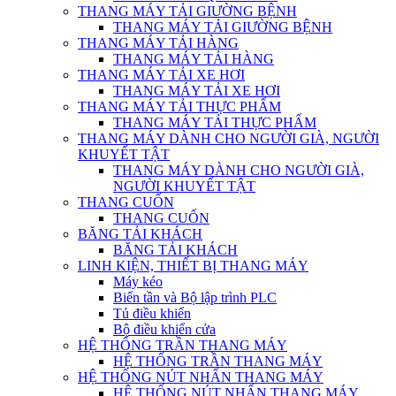
THANG MÁY TẢI GIƯỜNG BỆNH
THANG MÁY TẢI GIƯỜNG BỆNH
THANG MÁY TẢI HÀNG
THANG MÁY TẢI HÀNG
THANG MÁY TẢI XE HƠI
THANG MÁY TẢI XE HƠI
THANG MÁY TẢI THỰC PHẨM
THANG MÁY TẢI THỰC PHẨM
THANG MÁY DÀNH CHO NGƯỜI GIÀ, NGƯỜI
KHUYẾT TẬT
THANG MÁY DÀNH CHO NGƯỜI GIÀ,
NGƯỜI KHUYẾT TẬT
THANG CUỐN
THANG CUỐN
BĂNG TẢI KHÁCH
BĂNG TẢI KHÁCH
LINH KIỆN, THIẾT BỊ THANG MÁY
Máy kéo
Biến tần và Bộ lập trình PLC
Tủ điều khiển
Bộ điều khiển cửa
HỆ THỐNG TRẦN THANG MÁY
HỆ THỐNG TRẦN THANG MÁY
HỆ THỐNG NÚT NHẤN THANG MÁY
HỆ THỐNG NÚT NHẤN THANG MÁY