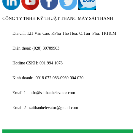
CÔNG TY TNHH KỸ THUẬT THANG MÁY SÀI THÀNH
Địa chỉ: 121 Văn Cao, P.Phú Thọ Hòa, Q.Tân Phú, TP.HCM
Điện thoại: (028) 39789963
Hotline CSKH: 091 994 1078
Kinh doanh: 0918 072 083-0969 004 020
Email 1 : info@saithanhelevator.com
Email 2 : saithanhelevator@gmail.com