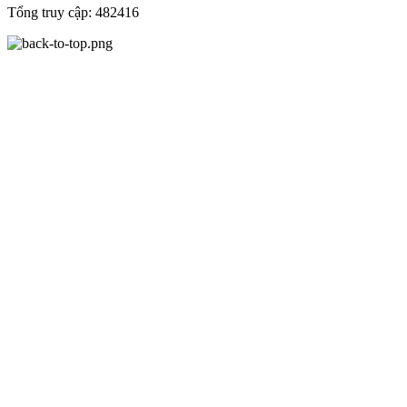
Tổng truy cập:
482416