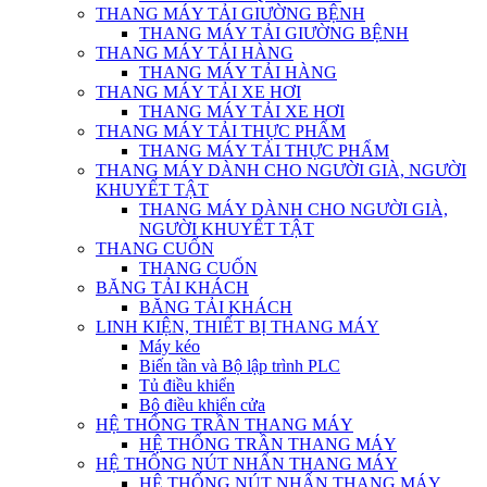
THANG MÁY TẢI GIƯỜNG BỆNH
THANG MÁY TẢI GIƯỜNG BỆNH
THANG MÁY TẢI HÀNG
THANG MÁY TẢI HÀNG
THANG MÁY TẢI XE HƠI
THANG MÁY TẢI XE HƠI
THANG MÁY TẢI THỰC PHẨM
THANG MÁY TẢI THỰC PHẨM
THANG MÁY DÀNH CHO NGƯỜI GIÀ, NGƯỜI
KHUYẾT TẬT
THANG MÁY DÀNH CHO NGƯỜI GIÀ,
NGƯỜI KHUYẾT TẬT
THANG CUỐN
THANG CUỐN
BĂNG TẢI KHÁCH
BĂNG TẢI KHÁCH
LINH KIỆN, THIẾT BỊ THANG MÁY
Máy kéo
Biến tần và Bộ lập trình PLC
Tủ điều khiển
Bộ điều khiển cửa
HỆ THỐNG TRẦN THANG MÁY
HỆ THỐNG TRẦN THANG MÁY
HỆ THỐNG NÚT NHẤN THANG MÁY
HỆ THỐNG NÚT NHẤN THANG MÁY