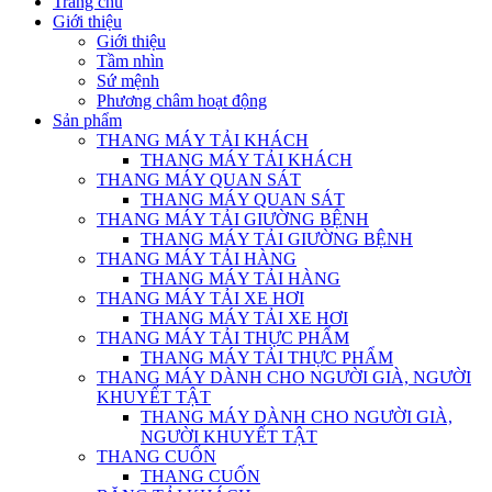
Trang chủ
Giới thiệu
Giới thiệu
Tầm nhìn
Sứ mệnh
Phương châm hoạt động
Sản phẩm
THANG MÁY TẢI KHÁCH
THANG MÁY TẢI KHÁCH
THANG MÁY QUAN SÁT
THANG MÁY QUAN SÁT
THANG MÁY TẢI GIƯỜNG BỆNH
THANG MÁY TẢI GIƯỜNG BỆNH
THANG MÁY TẢI HÀNG
THANG MÁY TẢI HÀNG
THANG MÁY TẢI XE HƠI
THANG MÁY TẢI XE HƠI
THANG MÁY TẢI THỰC PHẨM
THANG MÁY TẢI THỰC PHẨM
THANG MÁY DÀNH CHO NGƯỜI GIÀ, NGƯỜI
KHUYẾT TẬT
THANG MÁY DÀNH CHO NGƯỜI GIÀ,
NGƯỜI KHUYẾT TẬT
THANG CUỐN
THANG CUỐN