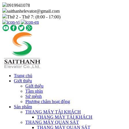
0919941078
saithanhelevator@gmail.com
Thứ 2 - Thứ 7: (8:00 - 17:00)
Trang chủ
Giới thiệu
Giới thiệu
Tầm nhìn
Sứ mệnh
Phương châm hoạt động
Sản phẩm
THANG MÁY TẢI KHÁCH
THANG MÁY TẢI KHÁCH
THANG MÁY QUAN SÁT
THANG MÁY QUAN SÁT