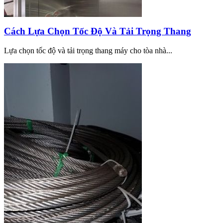
Cách Lựa Chọn Tốc Độ Và Tải Trọng Thang
Lựa chọn tốc độ và tải trọng thang máy cho tòa nhà...