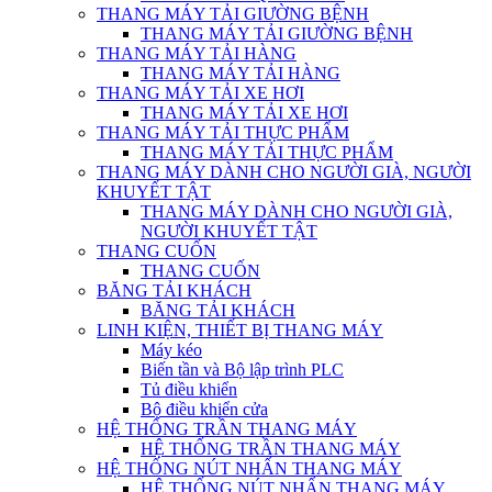
THANG MÁY TẢI GIƯỜNG BỆNH
THANG MÁY TẢI GIƯỜNG BỆNH
THANG MÁY TẢI HÀNG
THANG MÁY TẢI HÀNG
THANG MÁY TẢI XE HƠI
THANG MÁY TẢI XE HƠI
THANG MÁY TẢI THỰC PHẨM
THANG MÁY TẢI THỰC PHẨM
THANG MÁY DÀNH CHO NGƯỜI GIÀ, NGƯỜI
KHUYẾT TẬT
THANG MÁY DÀNH CHO NGƯỜI GIÀ,
NGƯỜI KHUYẾT TẬT
THANG CUỐN
THANG CUỐN
BĂNG TẢI KHÁCH
BĂNG TẢI KHÁCH
LINH KIỆN, THIẾT BỊ THANG MÁY
Máy kéo
Biến tần và Bộ lập trình PLC
Tủ điều khiển
Bộ điều khiển cửa
HỆ THỐNG TRẦN THANG MÁY
HỆ THỐNG TRẦN THANG MÁY
HỆ THỐNG NÚT NHẤN THANG MÁY
HỆ THỐNG NÚT NHẤN THANG MÁY