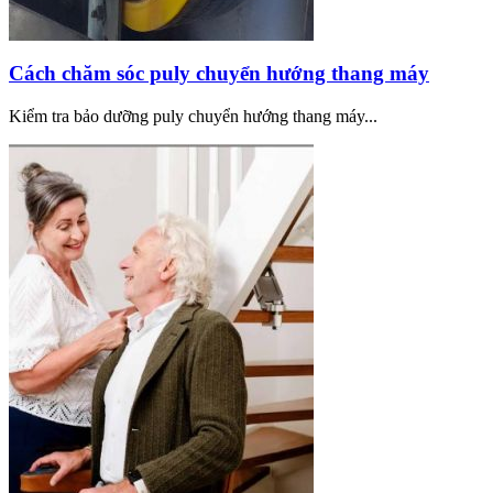
Cách chăm sóc puly chuyển hướng thang máy
Kiểm tra bảo dưỡng puly chuyển hướng thang máy...