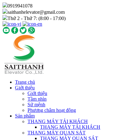
0919941078
saithanhelevator@gmail.com
Thứ 2 - Thứ 7: (8:00 - 17:00)
Trang chủ
Giới thiệu
Giới thiệu
Tầm nhìn
Sứ mệnh
Phương châm hoạt động
Sản phẩm
THANG MÁY TẢI KHÁCH
THANG MÁY TẢI KHÁCH
THANG MÁY QUAN SÁT
THANG MÁY QUAN SÁT