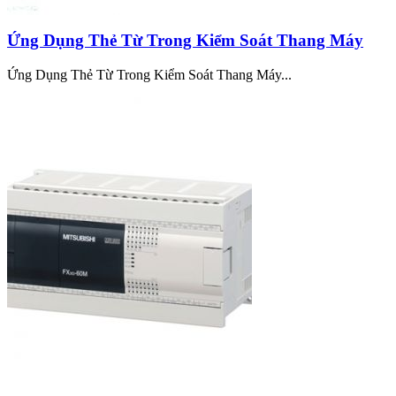
Ứng Dụng Thẻ Từ Trong Kiểm Soát Thang Máy
Ứng Dụng Thẻ Từ Trong Kiểm Soát Thang Máy...