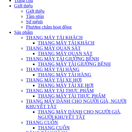
Trang chủ
Giới thiệu
Giới thiệu
Tầm nhìn
Sứ mệnh
Phương châm hoạt động
Sản phẩm
THANG MÁY TẢI KHÁCH
THANG MÁY TẢI KHÁCH
THANG MÁY QUAN SÁT
THANG MÁY QUAN SÁT
THANG MÁY TẢI GIƯỜNG BỆNH
THANG MÁY TẢI GIƯỜNG BỆNH
THANG MÁY TẢI HÀNG
THANG MÁY TẢI HÀNG
THANG MÁY TẢI XE HƠI
THANG MÁY TẢI XE HƠI
THANG MÁY TẢI THỰC PHẨM
THANG MÁY TẢI THỰC PHẨM
THANG MÁY DÀNH CHO NGƯỜI GIÀ, NGƯỜI
KHUYẾT TẬT
THANG MÁY DÀNH CHO NGƯỜI GIÀ,
NGƯỜI KHUYẾT TẬT
THANG CUỐN
THANG CUỐN