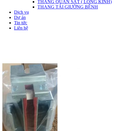
THANG QUAN SÁT ( LỒNG KÍNH)
THANG TẢI GIƯỜNG BỆNH
Dịch vụ
Dự án
Tin tức
Liên hệ