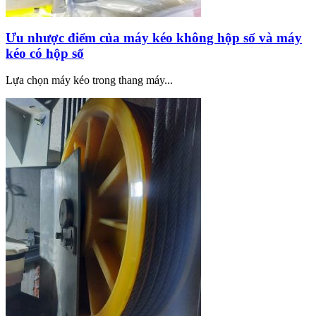
Ưu nhược điểm của máy kéo không hộp số và máy
kéo có hộp số
Lựa chọn máy kéo trong thang máy...