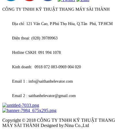
CÔNG TY TNHH KỸ THUẬT THANG MÁY SÀI THÀNH
Địa chỉ: 121 Văn Cao, P.Phú Thọ Hòa, Q.Tân Phú, TP.HCM
Điện thoại: (028) 39789963
Hotline CSKH: 091 994 1078
Kinh doanh: 0918 072 083-0969 004 020
Email 1 : info@saithanhelevator.com
Email 2 : saithanhelevator@gmail.com
Copyright © 2018 CÔNG TY TNHH KỸ THUẬT THANG
MÁY SÀI THÀNH Designed by:Nina Co.,Ltd