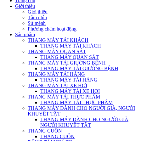
Trang chủ
Giới thiệu
Giới thiệu
Tầm nhìn
Sứ mệnh
Phương châm hoạt động
Sản phẩm
THANG MÁY TẢI KHÁCH
THANG MÁY TẢI KHÁCH
THANG MÁY QUAN SÁT
THANG MÁY QUAN SÁT
THANG MÁY TẢI GIƯỜNG BỆNH
THANG MÁY TẢI GIƯỜNG BỆNH
THANG MÁY TẢI HÀNG
THANG MÁY TẢI HÀNG
THANG MÁY TẢI XE HƠI
THANG MÁY TẢI XE HƠI
THANG MÁY TẢI THỰC PHẨM
THANG MÁY TẢI THỰC PHẨM
THANG MÁY DÀNH CHO NGƯỜI GIÀ, NGƯỜI
KHUYẾT TẬT
THANG MÁY DÀNH CHO NGƯỜI GIÀ,
NGƯỜI KHUYẾT TẬT
THANG CUỐN
THANG CUỐN