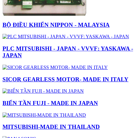
BỘ ĐIỀU KHIỂN NIPPON - MALAYSIA
PLC MITSUBISHI - JAPAN - VVVF: YASKAWA -
JAPAN
SICOR GEARLESS MOTOR- MADE IN ITALY
BIẾN TẦN FUJI - MADE IN JAPAN
MITSUBISHI-MADE IN THAILAND