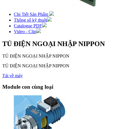
Chi Tiết Sản Phẩm
Thông số kỹ thuật
Catalogue PDF
Video - Clip
TỦ ĐIỆN NGOẠI NHẬP NIPPON
TỦ ĐIỆN NGOẠI NHẬP NIPPON
TỦ ĐIỆN NGOẠI NHẬP NIPPON
Tải về máy
Module con cùng loại