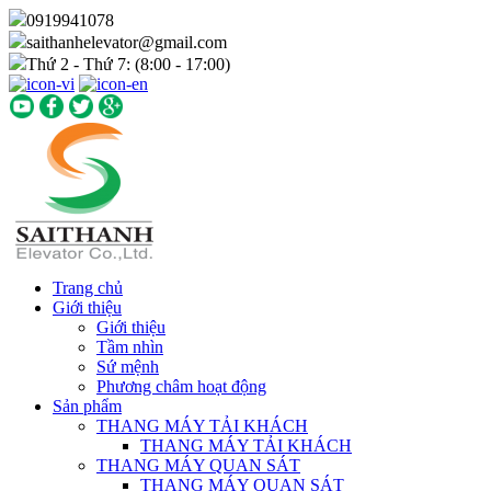
0919941078
saithanhelevator@gmail.com
Thứ 2 - Thứ 7: (8:00 - 17:00)
Trang chủ
Giới thiệu
Giới thiệu
Tầm nhìn
Sứ mệnh
Phương châm hoạt động
Sản phẩm
THANG MÁY TẢI KHÁCH
THANG MÁY TẢI KHÁCH
THANG MÁY QUAN SÁT
THANG MÁY QUAN SÁT