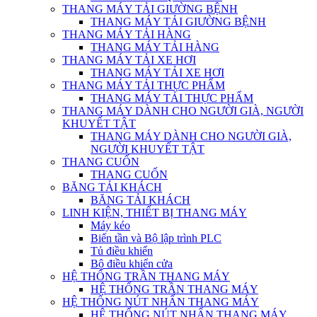
THANG MÁY TẢI GIƯỜNG BỆNH
THANG MÁY TẢI GIƯỜNG BỆNH
THANG MÁY TẢI HÀNG
THANG MÁY TẢI HÀNG
THANG MÁY TẢI XE HƠI
THANG MÁY TẢI XE HƠI
THANG MÁY TẢI THỰC PHẨM
THANG MÁY TẢI THỰC PHẨM
THANG MÁY DÀNH CHO NGƯỜI GIÀ, NGƯỜI
KHUYẾT TẬT
THANG MÁY DÀNH CHO NGƯỜI GIÀ,
NGƯỜI KHUYẾT TẬT
THANG CUỐN
THANG CUỐN
BĂNG TẢI KHÁCH
BĂNG TẢI KHÁCH
LINH KIỆN, THIẾT BỊ THANG MÁY
Máy kéo
Biến tần và Bộ lập trình PLC
Tủ điều khiển
Bộ điều khiển cửa
HỆ THỐNG TRẦN THANG MÁY
HỆ THỐNG TRẦN THANG MÁY
HỆ THỐNG NÚT NHẤN THANG MÁY
HỆ THỐNG NÚT NHẤN THANG MÁY