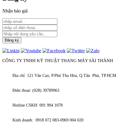
Nhận báo giá
CÔNG TY TNHH KỸ THUẬT THANG MÁY SÀI THÀNH
Địa chỉ: 121 Văn Cao, P.Phú Thọ Hòa, Q.Tân Phú, TP.HCM
Điện thoại: (028) 39789963
Hotline CSKH: 091 994 1078
Kinh doanh: 0918 072 083-0969 004 020