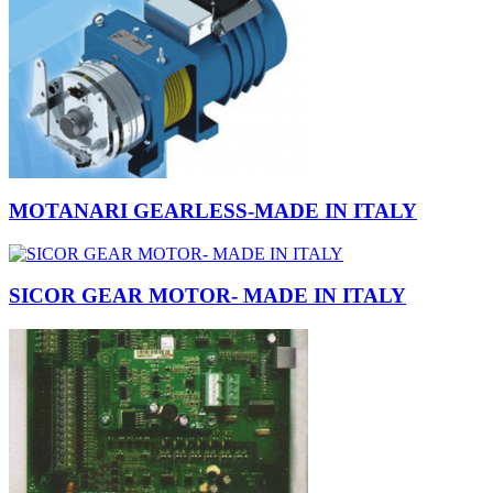
MOTANARI GEARLESS-MADE IN ITALY
SICOR GEAR MOTOR- MADE IN ITALY