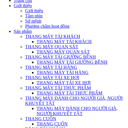
Trang chủ
Giới thiệu
Giới thiệu
Tầm nhìn
Sứ mệnh
Phương châm hoạt động
Sản phẩm
THANG MÁY TẢI KHÁCH
THANG MÁY TẢI KHÁCH
THANG MÁY QUAN SÁT
THANG MÁY QUAN SÁT
THANG MÁY TẢI GIƯỜNG BỆNH
THANG MÁY TẢI GIƯỜNG BỆNH
THANG MÁY TẢI HÀNG
THANG MÁY TẢI HÀNG
THANG MÁY TẢI XE HƠI
THANG MÁY TẢI XE HƠI
THANG MÁY TẢI THỰC PHẨM
THANG MÁY TẢI THỰC PHẨM
THANG MÁY DÀNH CHO NGƯỜI GIÀ, NGƯỜI
KHUYẾT TẬT
THANG MÁY DÀNH CHO NGƯỜI GIÀ,
NGƯỜI KHUYẾT TẬT
THANG CUỐN
THANG CUỐN