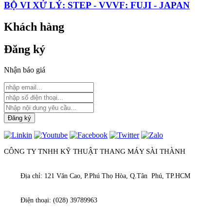
BỘ VI XỬ LÝ: STEP - VVVF: FUJI - JAPAN
Khách hàng
Đăng ký
Nhận báo giá
CÔNG TY TNHH KỸ THUẬT THANG MÁY SÀI THÀNH
Địa chỉ: 121 Văn Cao, P.Phú Thọ Hòa, Q.Tân Phú, TP.HCM
Điện thoại: (028) 39789963