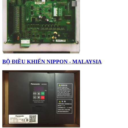
BỘ ĐIỀU KHIỂN NIPPON - MALAYSIA