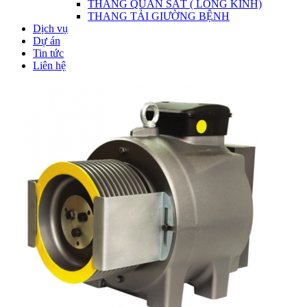
THANG QUAN SÁT ( LỒNG KÍNH)
THANG TẢI GIƯỜNG BỆNH
Dịch vụ
Dự án
Tin tức
Liên hệ