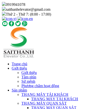
0919941078
saithanhelevator@gmail.com
Thứ 2 - Thứ 7: (8:00 - 17:00)
Trang chủ
Giới thiệu
Giới thiệu
Tầm nhìn
Sứ mệnh
Phương châm hoạt động
Sản phẩm
THANG MÁY TẢI KHÁCH
THANG MÁY TẢI KHÁCH
THANG MÁY QUAN SÁT
THANG MÁY QUAN SÁT