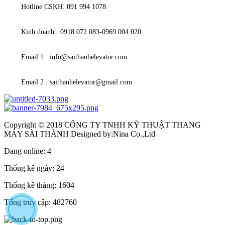
Hotline CSKH: 091 994 1078
Kinh doanh: 0918 072 083-0969 004 020
Email 1 : info@saithanhelevator.com
Email 2 : saithanhelevator@gmail.com
Copyright © 2018 CÔNG TY TNHH KỸ THUẬT THANG
MÁY SÀI THÀNH Designed by:Nina Co.,Ltd
Đang online:
4
Thống kê ngày:
24
Thống kê tháng:
1604
Tổng truy cập:
482760