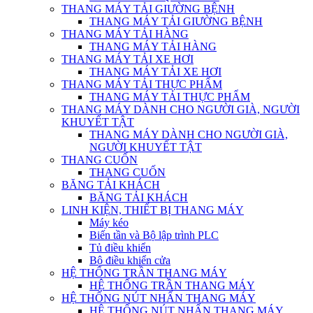
THANG MÁY TẢI GIƯỜNG BỆNH
THANG MÁY TẢI GIƯỜNG BỆNH
THANG MÁY TẢI HÀNG
THANG MÁY TẢI HÀNG
THANG MÁY TẢI XE HƠI
THANG MÁY TẢI XE HƠI
THANG MÁY TẢI THỰC PHẨM
THANG MÁY TẢI THỰC PHẨM
THANG MÁY DÀNH CHO NGƯỜI GIÀ, NGƯỜI
KHUYẾT TẬT
THANG MÁY DÀNH CHO NGƯỜI GIÀ,
NGƯỜI KHUYẾT TẬT
THANG CUỐN
THANG CUỐN
BĂNG TẢI KHÁCH
BĂNG TẢI KHÁCH
LINH KIỆN, THIẾT BỊ THANG MÁY
Máy kéo
Biến tần và Bộ lập trình PLC
Tủ điều khiển
Bộ điều khiển cửa
HỆ THỐNG TRẦN THANG MÁY
HỆ THỐNG TRẦN THANG MÁY
HỆ THỐNG NÚT NHẤN THANG MÁY
HỆ THỐNG NÚT NHẤN THANG MÁY