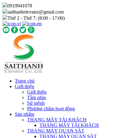
0919941078
saithanhelevator@gmail.com
Thứ 2 - Thứ 7: (8:00 - 17:00)
Trang chủ
Giới thiệu
Giới thiệu
Tầm nhìn
Sứ mệnh
Phương châm hoạt động
Sản phẩm
THANG MÁY TẢI KHÁCH
THANG MÁY TẢI KHÁCH
THANG MÁY QUAN SÁT
THANG MÁY QUAN SÁT