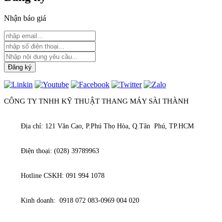
Nhận báo giá
CÔNG TY TNHH KỸ THUẬT THANG MÁY SÀI THÀNH
Địa chỉ: 121 Văn Cao, P.Phú Thọ Hòa, Q.Tân Phú, TP.HCM
Điện thoại: (028) 39789963
Hotline CSKH: 091 994 1078
Kinh doanh: 0918 072 083-0969 004 020