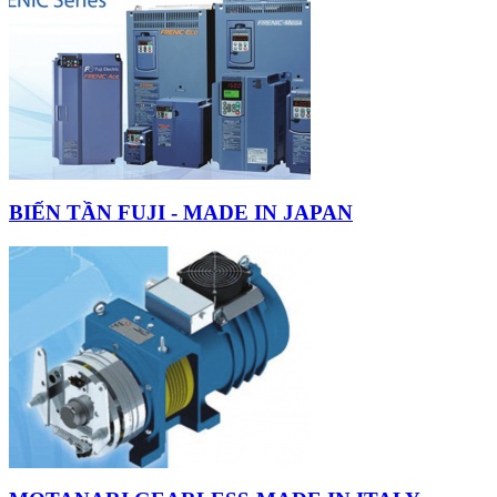
BIẾN TẦN FUJI - MADE IN JAPAN