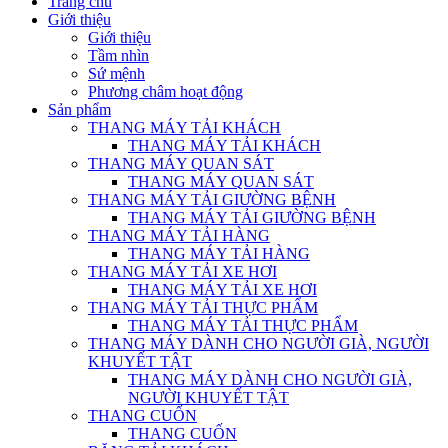
Trang chủ
Giới thiệu
Giới thiệu
Tầm nhìn
Sứ mệnh
Phương châm hoạt động
Sản phẩm
THANG MÁY TẢI KHÁCH
THANG MÁY TẢI KHÁCH
THANG MÁY QUAN SÁT
THANG MÁY QUAN SÁT
THANG MÁY TẢI GIƯỜNG BỆNH
THANG MÁY TẢI GIƯỜNG BỆNH
THANG MÁY TẢI HÀNG
THANG MÁY TẢI HÀNG
THANG MÁY TẢI XE HƠI
THANG MÁY TẢI XE HƠI
THANG MÁY TẢI THỰC PHẨM
THANG MÁY TẢI THỰC PHẨM
THANG MÁY DÀNH CHO NGƯỜI GIÀ, NGƯỜI
KHUYẾT TẬT
THANG MÁY DÀNH CHO NGƯỜI GIÀ,
NGƯỜI KHUYẾT TẬT
THANG CUỐN
THANG CUỐN