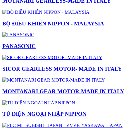
MOTANARI GEARLESS-MADE IN ITALY
BỘ ĐIỀU KHIỂN NIPPON - MALAYSIA
PANASONIC
SICOR GEARLESS MOTOR- MADE IN ITALY
MONTANARI GEAR MOTOR-MADE IN ITALY
TỦ ĐIỆN NGOẠI NHẬP NIPPON