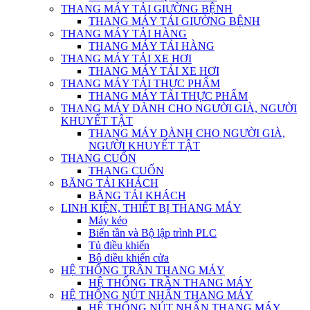
THANG MÁY TẢI GIƯỜNG BỆNH
THANG MÁY TẢI GIƯỜNG BỆNH
THANG MÁY TẢI HÀNG
THANG MÁY TẢI HÀNG
THANG MÁY TẢI XE HƠI
THANG MÁY TẢI XE HƠI
THANG MÁY TẢI THỰC PHẨM
THANG MÁY TẢI THỰC PHẨM
THANG MÁY DÀNH CHO NGƯỜI GIÀ, NGƯỜI
KHUYẾT TẬT
THANG MÁY DÀNH CHO NGƯỜI GIÀ,
NGƯỜI KHUYẾT TẬT
THANG CUỐN
THANG CUỐN
BĂNG TẢI KHÁCH
BĂNG TẢI KHÁCH
LINH KIỆN, THIẾT BỊ THANG MÁY
Máy kéo
Biến tần và Bộ lập trình PLC
Tủ điều khiển
Bộ điều khiển cửa
HỆ THỐNG TRẦN THANG MÁY
HỆ THỐNG TRẦN THANG MÁY
HỆ THỐNG NÚT NHẤN THANG MÁY
HỆ THỐNG NÚT NHẤN THANG MÁY