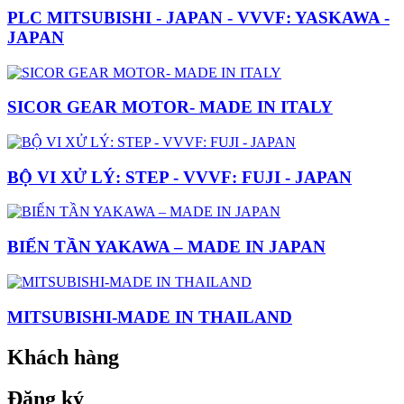
PLC MITSUBISHI - JAPAN - VVVF: YASKAWA -
JAPAN
SICOR GEAR MOTOR- MADE IN ITALY
BỘ VI XỬ LÝ: STEP - VVVF: FUJI - JAPAN
BIẾN TẦN YAKAWA – MADE IN JAPAN
MITSUBISHI-MADE IN THAILAND
Khách hàng
Đăng ký